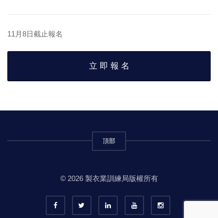
11月8日截止報名
立 即 報 名
頂部
© 2026 製衣業訓練局版權所有