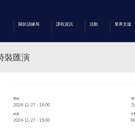
關於訓練局
課程資訊
活動
業界支援
際時裝匯演
開始
地
2024-11-27 - 18:00
九
結束
分
2024-11-27 - 19:00