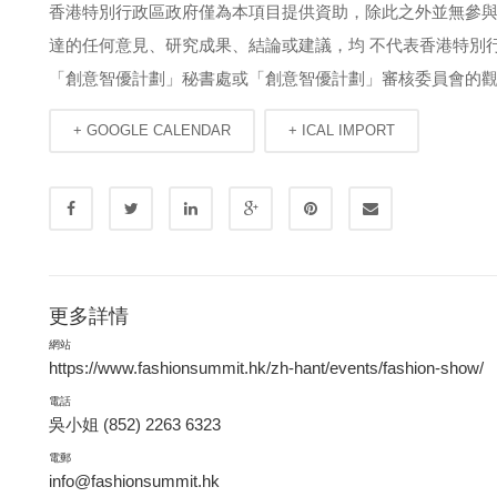
香港特別行政區政府僅為本項目提供資助，除此之外並無參與
達的任何意見、研究成果、結論或建議，均 不代表香港特別
「創意智優計劃」秘書處或「創意智優計劃」審核委員會的
+ GOOGLE CALENDAR
+ ICAL IMPORT
更多詳情
網站
https://www.fashionsummit.hk/zh-hant/events/fashion-show/
電話
吳小姐 (852) 2263 6323
電郵
info@fashionsummit.hk