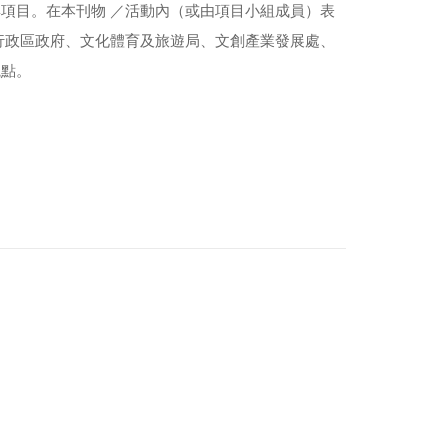
項目。在本刊物 ／活動內（或由項目小組成員）表
行政區政府、文化體育及旅遊局、文創產業發展處、
觀點。