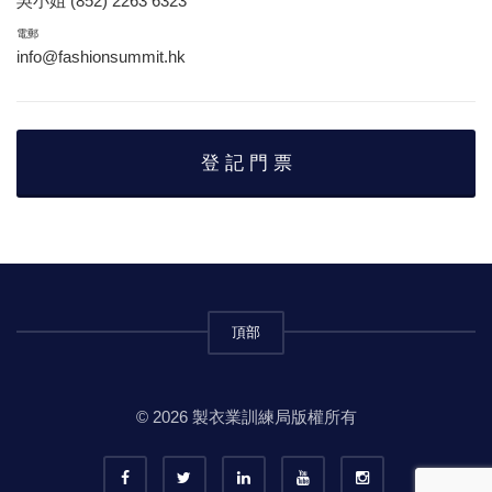
吳小姐 (852) 2263 6323
電郵
info@fashionsummit.hk
登 記 門 票
頂部
© 2026 製衣業訓練局版權所有