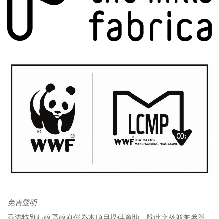
免責聲明
香港特別行政區政府僅為本項目提供資助，除此之外並無參與