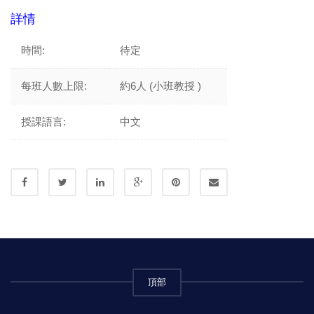
詳情
時間:
待定
每班人數上限:
約6人 (小班教授 )
授課語言:
中文
頂部