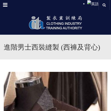
Menu
進階男士西裝縫製 (西褲及背心)