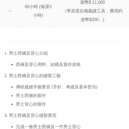
港幣$ 11,000
60小時 (每課3
--
（學員需自備裁縫工具，費用約
小時)
港幣$200。)
1. 男士西褲及背心介紹
西褲及背心用料、結構及製作規格
2. 男士西褲及背心的縫製工藝
傳統裁縫手藝實習 (手針、車縫及基本熨功)
男士西褲的製作
男士背心的製作
3. 男士西褲及背心縫製實習
完成一條男士西褲及一件男士背心