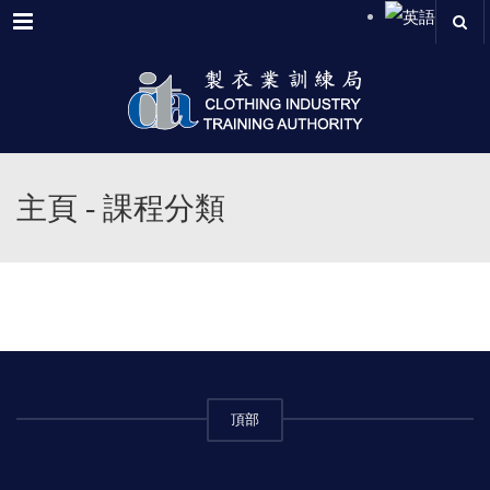
Menu
主頁 - 課程分類
頂部