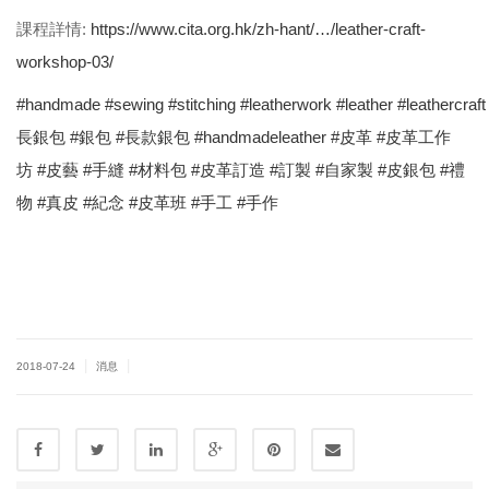
課程詳情:
https://www.cita.org.hk/zh-hant/…/leather-craft-
workshop-03/
#
handmade
#
sewing
#
stitching
#
leatherwork
#
leather
#
leathercraft
長銀包
#
銀包
#
長款銀包
#
handmadeleather
#
皮革
#
皮革工作
坊
#
皮藝
#
手縫
#
材料包
#
皮革訂造
#
訂製
#
自家製
#
皮銀包
#
禮
物
#
真皮
#
紀念
#
皮革班
#
手工
#
手作
|
|
2018-07-24
消息