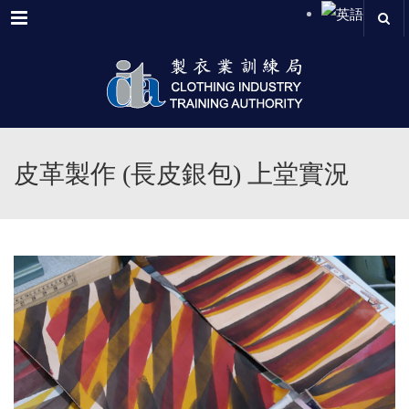
Menu
皮革製作 (長皮銀包) 上堂實況