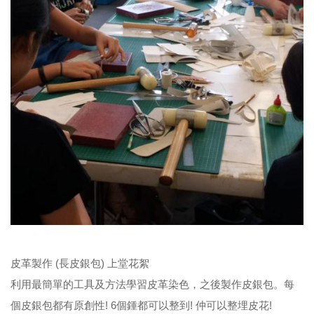
皮革製作 (長皮銀包) 上堂花絮
利用最簡單的工具及方法學習皮革染色，之後製作皮銀包。每
個皮銀包都有原創性! 6個鍾都可以整到! 仲可以整埋皮花!