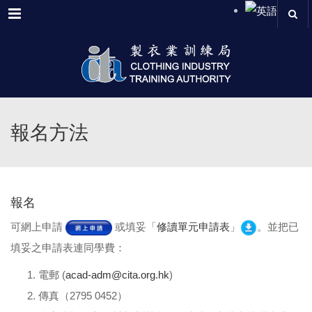
Menu
報名方法
報名
可網上申請
或填妥「
修讀單元申請表
」
。並把已
填妥之申請表連同學費：
電郵 (
acad-adm@cita.org.hk
)
傳真（2795 0452）