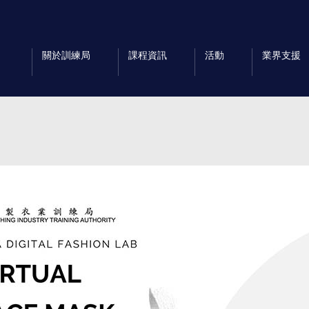
關於訓練局
課程資訊
活動
業界支援