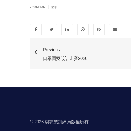
|
|
2020-11-09
消息
Previous
口罩圖案設計比賽2020
© 2026 製衣業訓練局版權所有