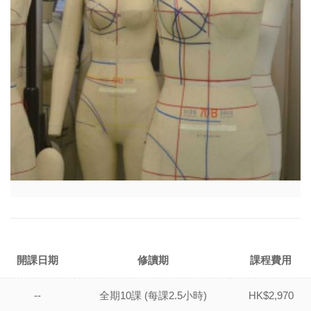
開課日期
修讀期
課程費用
--
全期10課 (每課2.5小時)
HK$2,970