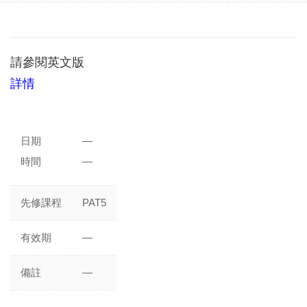
請參閱
英文版
詳情
日期
—
時間
—
先修課程
PAT5
有效期
—
備註
—