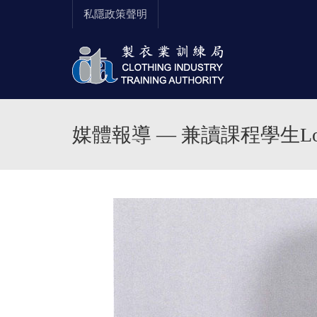
私隱政策聲明
媒體報導 — 兼讀課程學生Lole