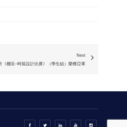
Next
於《棚呈–時裝設計比賽》（學生組）榮獲亞軍