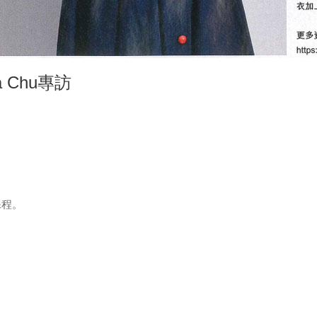
 Chu專訪
課程。