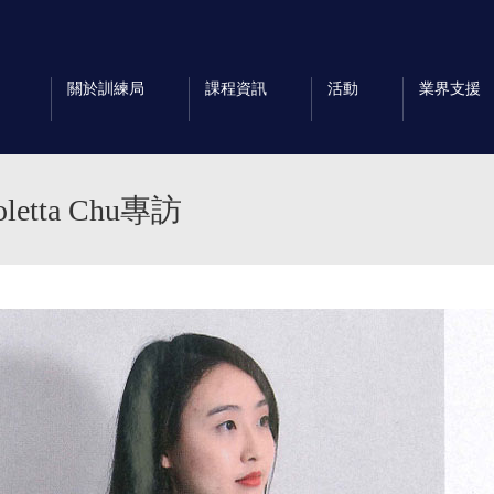
關於訓練局
課程資訊
活動
業界支援
tta Chu專訪