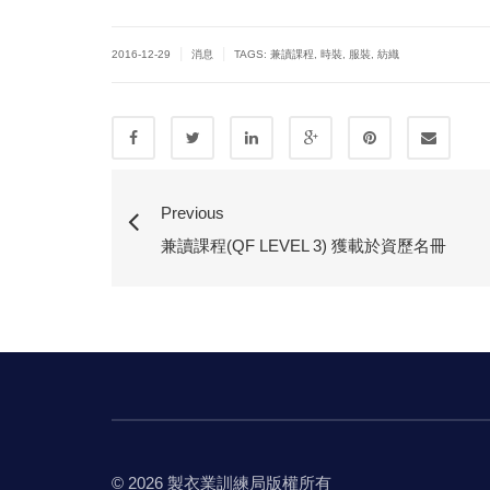
|
|
2016-12-29
消息
TAGS:
兼讀課程
,
時裝
,
服裝
,
紡織
Previous
兼讀課程(QF LEVEL 3) 獲載於資歷名冊
© 2026 製衣業訓練局版權所有